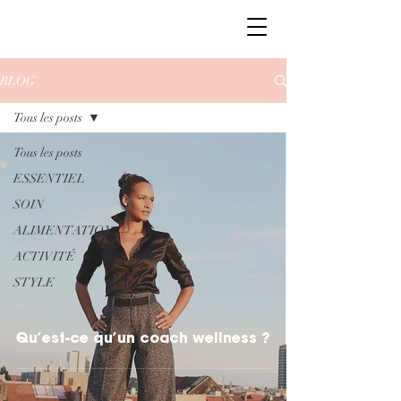
BLOG
Tous les posts
Tous les posts
ESSENTIEL
SOIN
ALIMENTATION
ACTIVITÉ
STYLE
Qu’est-ce qu’un coach wellness ?