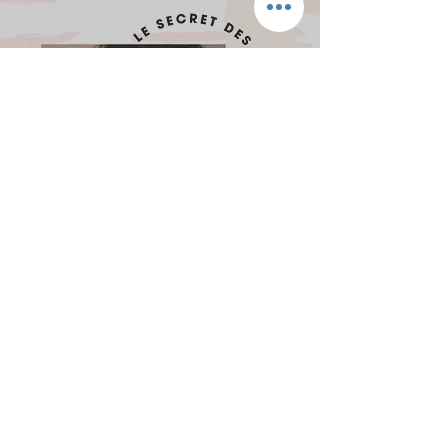
COMMENT CHOISIR SES PRODUITS
COSMETIQUES : LE SECRET DES
BELLES PEAUX