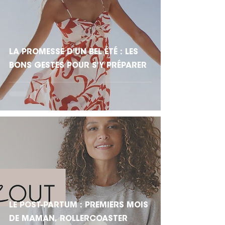
LA PROMESSE D'UN BEL ÉTÉ : LES
BONS GESTES POUR S'Y PRÉPARER
LE POST-PARTUM : PREMIERS MOIS
DE MAMAN, ROLLERCOASTER