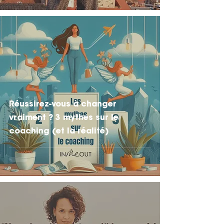
Réussirez-vous à changer
vraiment ? 3 mythes sur le
coaching (et la réalité)