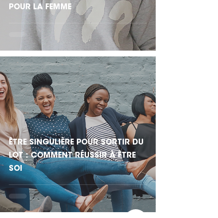
POUR LA FEMME
ÊTRE SINGULIÈRE POUR SORTIR DU
LOT : COMMENT RÉUSSIR À ÊTRE
SOI