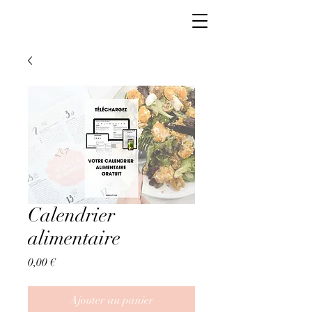
Calendrier
alimentaire
Prix
0,00 €
Ajouter au panier