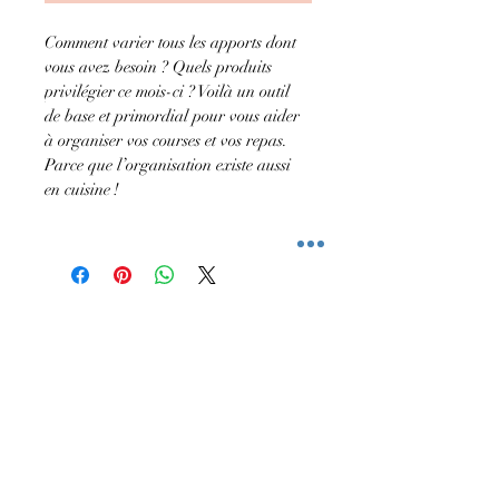
Comment varier tous les apports dont 
vous avez besoin ? Quels produits 
privilégier ce mois-ci ? Voilà un outil 
de base et primordial pour vous aider 
à organiser vos courses et vos repas.
Parce que l’organisation existe aussi 
en cuisine ! 
© Copyright INMEOUT.COM by Amélie
Latournald
Mentions légales